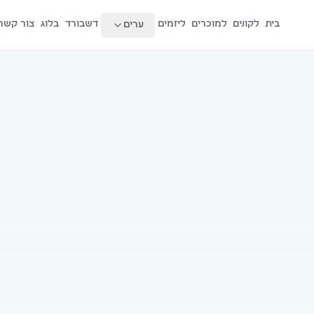
בית
לקונים
למוכרים
ליזמים
דשבורד
בלוג
צור קשר
ערים
תושבים
עסקאות אחרונות
גודל ממוצע