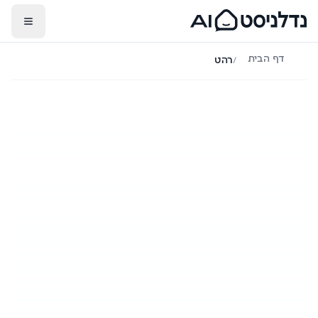
דף הבית
/
רהט