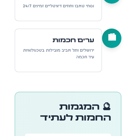
נסחי טאבו וחוזים דיגיטליים זמינים 24/7
🏙️
ערים חכמות
ירושלים ותל אביב מובילות בטכנולוגיות
עיר חכמה
🔮 המגמות
החמות לעתיד