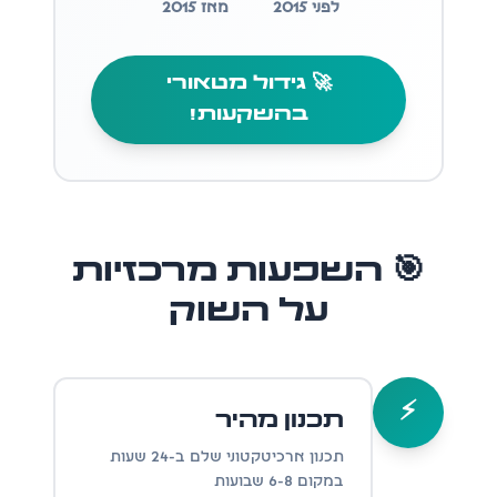
לפני 2015
מאז 2015
🚀 גידול מטאורי
בהשקעות!
🎯 השפעות מרכזיות
על השוק
⚡
תכנון מהיר
תכנון ארכיטקטוני שלם ב-24 שעות
במקום 6-8 שבועות