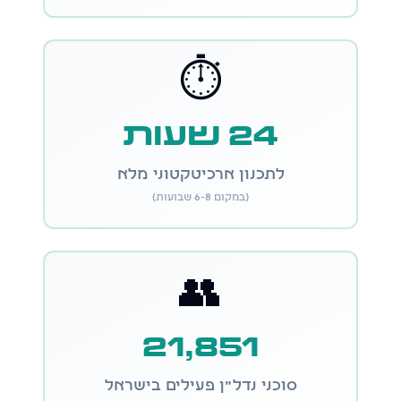
⏱️
24 שעות
לתכנון ארכיטקטוני מלא
(במקום 6-8 שבועות)
👥
21,851
סוכני נדל״ן פעילים בישראל