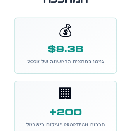
המהפכה
💰
$9.3B
גויסו במחצית הראשונה של 2025
🏢
200+
חברות PropTech פעילות בישראל