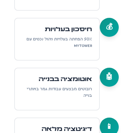
💰
חיסכון בעלויות
50% הפחתה בעלויות ניהול נכסים עם
MyTower
🤖
אוטומציה בבנייה
רובוטים מבצעים עבודות גמר באתרי
בנייה
📱
דיגיטציה מלאה