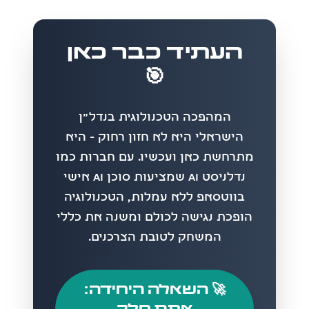
העתיד כבר כאן
🎯
המהפכה הטכנולוגית בנדל״ן
הישראלי היא לא חזון רחוק - היא
מתרחשת כאן ועכשיו. עם חברות כמו
נדלניסט AI שמציעות סוכן AI אישי
בווטסאפ ללא עמלות, הטכנולוגיה
הופכת נגישה לכולם ומשנה את כללי
המשחק לטובת הצרכנים.
🚀 השאלה היחידה: