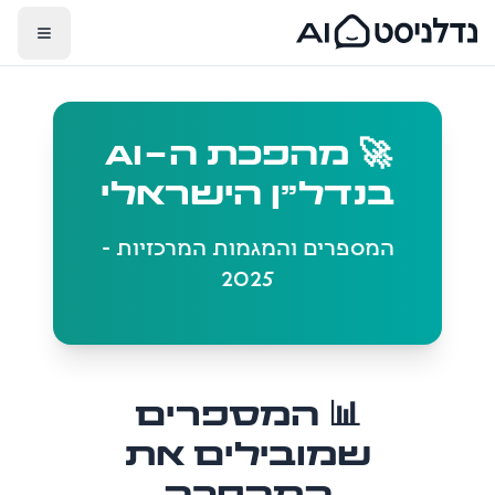
🚀 מהפכת ה-AI
בנדל״ן הישראלי
המספרים והמגמות המרכזיות -
2025
📊 המספרים
שמובילים את