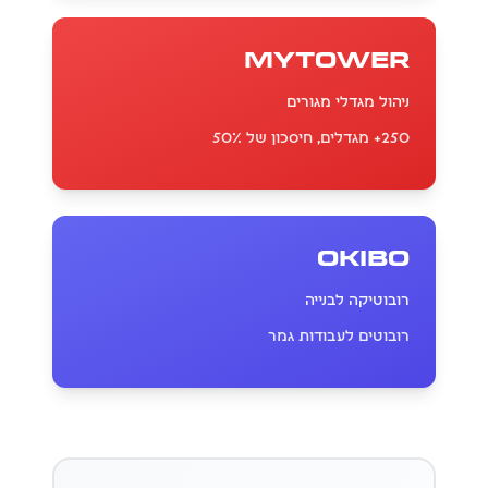
MyTower
ניהול מגדלי מגורים
250+ מגדלים, חיסכון של 50%
Okibo
רובוטיקה לבנייה
רובוטים לעבודות גמר