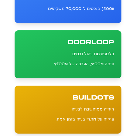
$300B בנכסים ל-70,000 משקיעים
DoorLoop
פלטפורמת ניהול נכסים
גייסה $100M, הערכה של $500M
Buildots
ראייה ממוחשבת לבנייה
פיקוח על אתרי בנייה בזמן אמת