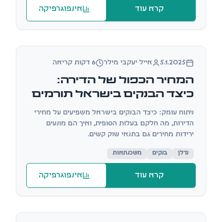
קרא עוד
אינפוגרפיקה
אינפוגרפיקה
5.1.2025
אייל יעקבי מילר
6 דקות קריאה
המחיר הכפול של הדירה:
כיצד הבנקים בישראל תורמים
לעלויות ומונעים ירידות מחירים
ניתוח עומק: כיצד הבנקים בישראל משפיעים על מחירי
הדירות, מה חלקם בעלות הסופית, ואיך הם מונעים
ירידות מחירים גם בתנאי שוק קשים.
נדלן
בנקים
משכנתאות
קרא עוד
אינפוגרפיקה