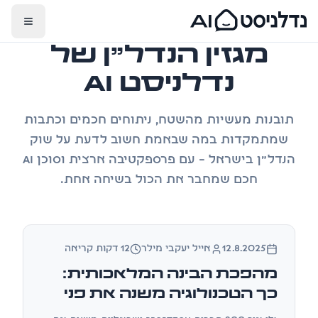
מגזין הנדל״ן של
נדלניסט AI
תובנות מעשיות מהשטח, ניתוחים חכמים וכתבות
שמתמקדות במה שבאמת חשוב לדעת על שוק
הנדל״ן בישראל – עם פרספקטיבה ארצית וסוכן AI
חכם שמחבר את הכול בשיחה אחת.
אינפוגרפיקה
12.8.2025
אייל יעקבי מילר
12 דקות קריאה
מהפכת הבינה המלאכותית:
כך הטכנולוגיה משנה את פני
שוק הנדל״ן הישראלי ב-2025